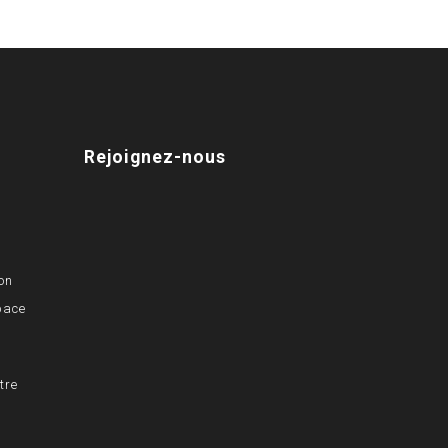
Rejoignez-nous
on
pace
tre