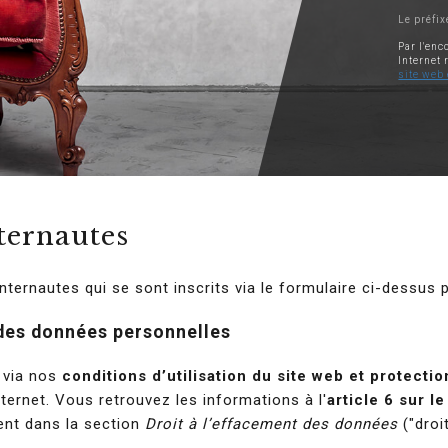
Le préfix
Par l'enc
Internet 
site web
ternautes
rnautes qui se sont inscrits via le formulaire ci-dessus p
 des données personnelles
 via nos
conditions d’utilisation du site web et protect
ternet. Vous retrouvez les informations à l'
article 6 sur l
ment dans la section
Droit à l’effacement des données
("droit