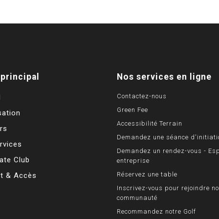
principal
Nos services en ligne
Contactez-nous
l
Green Fee
sation
Accessibilité Terrain
rs
Demandez une séance d'initiati
rvices
Demandez un rendez-vous - Es
ate Club
entreprise
Réservez une table
t & Accès
Inscrivez-vous pour rejoindre no
communauté
Recommandez notre Golf