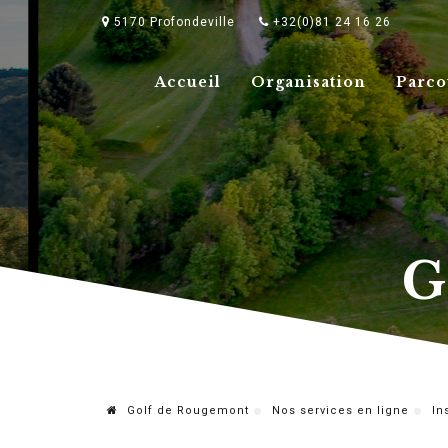
5170 Profondeville
+32(0)81 24 16 26
Accueil
Organisation
Parco
G
Golf de Rougemont
Nos services en ligne
In