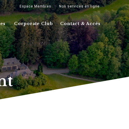
Espace Membres
Nos services en ligne
ces
Corporate Club
Contact & Accès
nt