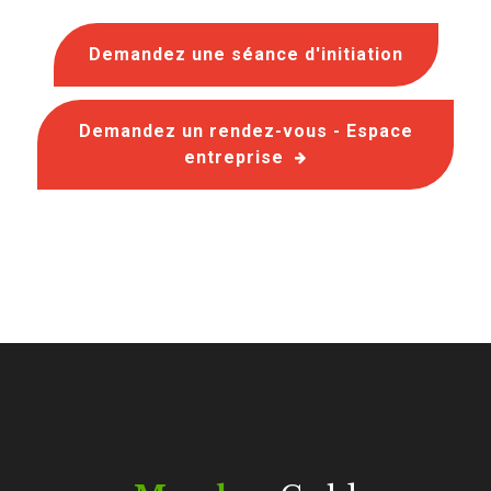
Demandez une séance d'initiation
Demandez un rendez-vous - Espace
entreprise