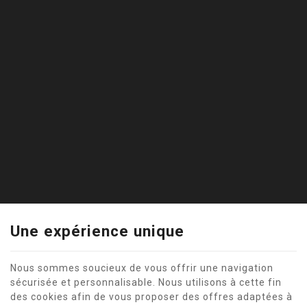
Une expérience unique
Nous sommes soucieux de vous offrir une navigation
sécurisée et personnalisable. Nous utilisons à cette fin
des cookies afin de vous proposer des offres adaptées à
Ce site internet utilise des cookies pour améliorer l'expérience