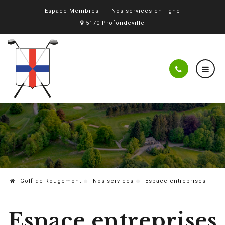
Espace Membres
Nos services en ligne
5170 Profondeville
Golf de Rougemont
Nos services
Espace entreprises
Espace entreprises