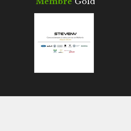
Membre
Gold