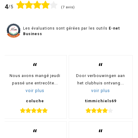
4
/5
(7 avis)
Les évaluations sont gérées par les outils
E-net
Business
“
“
Nous avons mangé jeudi
Door verbouwingen aan
passé une entrecôte...
het clubhuis ontvang...
voir plus
voir plus
coluche
timmichiels69
“
“