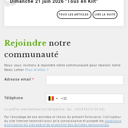
Dimanche 21 juin 2026 "Tous en Kilt"
TOUS LES ARTICLES
LIRE LA SUITE
Rejoindre
notre
communauté
Nous vous invitons à rejoindre notre communauté pour recevoir notre
News Letter
Plus d'infos ?
Adresse email
*
Téléphone
Le préfixe international est obligatoire. (ex.: +32(474)12-34-56)
Par l'encodage de ses données et l'envoi du présent formulaire, l'utilisateur
du site Internet reconnaît avoir pris connaissance et accepté les
conditions
d'utilisation du site web et de protection des données personnelles
.